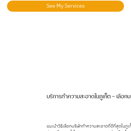
See My Services
บริการทำความสะอาดในภูเก็ต – เลือกบริ
แนะนำวิธีเลือกบริษัททำความสะอาดที่ดีที่สุดใ