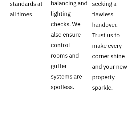
balancing and
standards at
seeking a
lighting
all times.
flawless
checks. We
handover.
also ensure
Trust us to
control
make every
rooms and
corner shine
gutter
and your new
systems are
property
spotless.
sparkle.