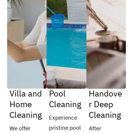
Villa and
Pool
Handove
Home
Cleaning
r Deep
Cleaning
Cleaning
Experience
pristine pool
We offer
After