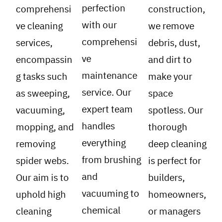
perfection
comprehensi
construction,
with our
ve cleaning
we remove
comprehensi
services,
debris, dust,
ve
encompassin
and dirt to
maintenance
g tasks such
make your
service. Our
as sweeping,
space
expert team
vacuuming,
spotless. Our
handles
mopping, and
thorough
everything
removing
deep cleaning
from brushing
spider webs.
is perfect for
and
Our aim is to
builders,
vacuuming to
uphold high
homeowners,
chemical
cleaning
or managers