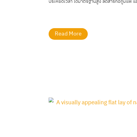
ประหยัดเวลา ได้มาตรฐานสูง ลดสารก่อภูมิแพ้ แ
Read More